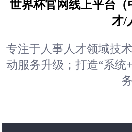
世界杯官网线上平台（中
才/
专注于人事人才领域技术
动服务升级；打造“系统