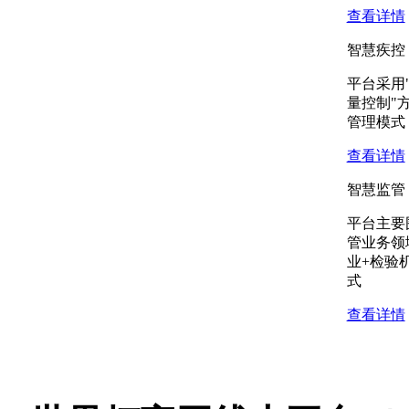
查看详情
智慧疾控
平台采用
量控制"
管理模式
查看详情
智慧监管
平台主要
管业务领
业+检验
式
查看详情