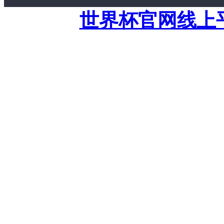
世界杯官网线上
智慧创业 承担责任 恒通正达
联系我们
地址：郑州市高新区总部企业基地102号楼1
电话：0371-63290696
Email：hengzhengdianzi@163.com
世界杯官网线上平台（中国）官方网站科技
人事人才
豫I