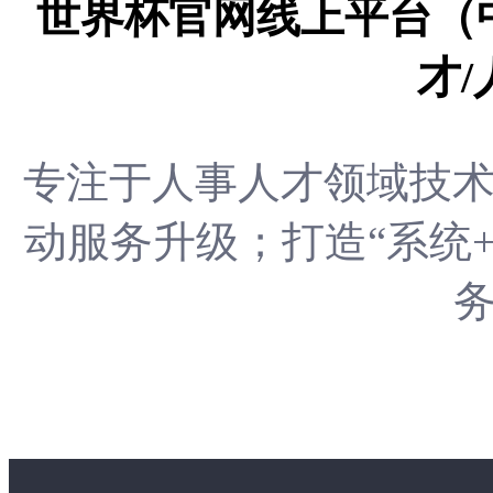
世界杯官网线上平台（中
才/
专注于人事人才领域技术
动服务升级；打造“系统