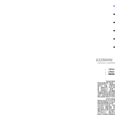
世界杯官网线上平台
世界杯官网线上平台（中国）
世界杯官网线上平台（中
介
世界杯官网线上平台（
于2008年，注册资金10
州市，是一家集软件研发
成、大数据应用开发、运
的高科技公司。公司具有
中科院、战略支援部队信
学等国家级科研机构均
作。 目前拥有经政府认
军团队1个，市级工程技
据工程研究中心1个。公
上平台（中国）官方网站
适配认证，先后通过CMM
63290696
型)三级认证、ISO900
ISO45001、 ISO270
认证及连续三次国家级高
主营业务
公司实力
荣誉资质
世界杯官网线
网站科技面向数字政府、
向的软件开发、大数据应
案设计、实施、运维及
务，能够提供一站式信
案。目前在人社、教育、
境、市场监督、卫生健康
有成熟先进的世界杯官网
方网站和信息化解决方案
应用，相关世界杯官网线
网站及服务深受客户支持
世界杯官网线
网站科技自有办公及开发
建有高标准数据中心机房
络条件和开发测试环境，
件工程的工作流程，从项
开发方法、编程风险、系
成本管理、质量管理、安
服务管理等实现全过程和
现有员工67人，其中博士
以上学历36人，拥有从
政府认定的科技创新领军