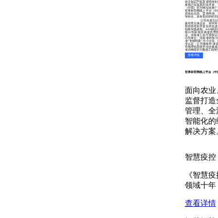
自主知识产权及发明专利
务线已实现系列化开发、
（中国）官方网站化推广
世界杯官网线上平台（中
具有起点高、适用性强、
等特点，具有良好的经济
公司自成立以
新培育主体企业、郑州市
郑州市对外开放合作先进
创新实践基地、AAA级信用单
续10年获得河南省优秀
业、河南省工信厅双软认
示范单位、河南省科技小
省“专精特新”中小企业
业认定，公司拥有市/省
市地理信息技术综合集成
省动物疫控大数据工程研
查看详情
世界杯官网线上平台（中
面向农业
监督打造
管理、全
智能化的
解决方案
智慧疫控
《智慧疫
领域十年，
查看详情