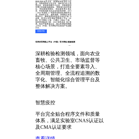
家级高新技术企业、国家级科技型中小企
业、河南省双软认证企业、省科技小巨人培
育企业、省专精特新中小企业，并获批郑州
市博士后创新实践基地。 荣获省立信示范单
位、市创新领军团队、市创新培育主体企
业、市首批创新试点企业等多项荣誉，2013
—2025 年连续 12 年获评河南省优秀软件企
业、高成长企业。 建有省级、市级两大专业
研发中心，拥有发明专利及自主知识产权 70
余项、软件认定世界杯官网线上平台（中
国）官方网站 6 项。已通过 CMMI 三级、
信息系统集成三级、AAA 信用及多 ISO 体
系、知识产权贯标认证，核心世界杯官网线
上平台（中国）官方网站均完成国产化适配
认证。
查看详情
世界杯官网线上平台（中国）官方网站:检验检测
深耕检验检测领域，面向农业
畜牧、公共卫生、市场监督等
核心场景，打造全要素导入、
全周期管理、全流程追溯的数
字化、智能化综合管理平台及
整体解决方案。
智慧疫控
平台完全贴合程序文件和质量
体系，满足实验室CNAS认证以
及CMA认证要求
查看详情