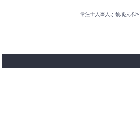
专注于人事人才领域技术应
智慧创业 承担责任 恒通正
联系我们
地址：郑州市高新区总部企业基地102
电话：0371-63290696
Email：hengzhengdianzi@163.com
世界杯官网线上平台（中国）官方网站科技
人事人才