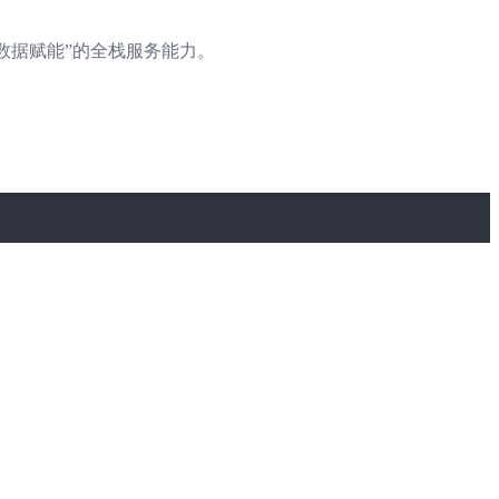
数据赋能”的全栈服务能力。