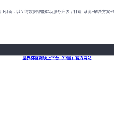
用创新，以AI与数据智能驱动服务升级；打造“系统+解决方案+
世界杯官网线上平台（中国）官方网站
达
号楼12层
豫ICP备14011644号