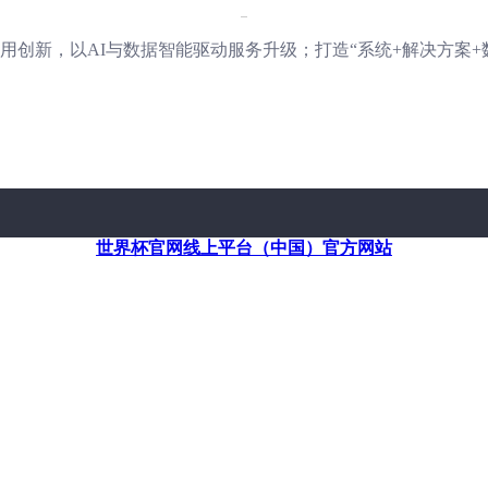
用创新，以AI与数据智能驱动服务升级；打造“系统+解决方案+
世界杯官网线上平台（中国）官方网站
达
号楼12层
豫ICP备14011644号