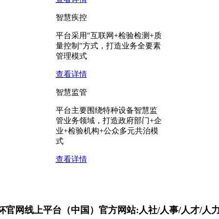
智慧疾控
平台采用"互联网+检验检测+质
量控制"方式，打造业务全要素
管理模式
查看详情
智慧监管
平台主要围绕特种设备智慧监
管业务领域，打造政府部门+企
业+检验机构+公众多元共治模
式
查看详情
杯官网线上平台（中国）官方网站:人社/人事/人才/人力