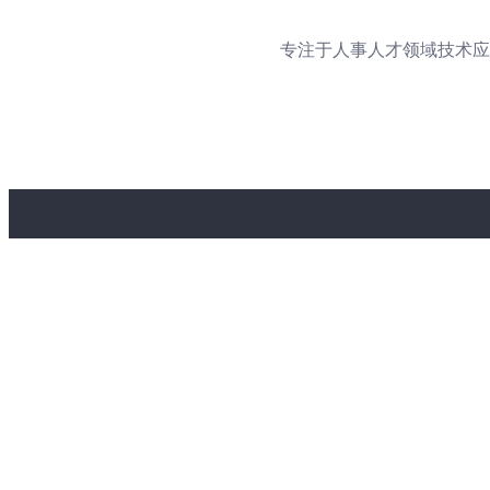
专注于人事人才领域技术应
智慧创业 承担责任 恒通正
联系我们
地址：郑州市高新区总部企业基地102
电话：0371-63290696
Email：hengzhengdianzi@163.com
世界杯官网线上平台（中国）官方网站科技
人事人才