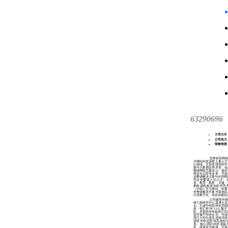
世界杯官网线上平台
世界杯官网线上平台（中国）
世界杯官网线上平台（中
介
世界杯官网线上平台（
技始创于 2008 年，
专注软件研发销售、计算
安全解决方案、人工智能
营运维服务于一体的综合
司长期与清华大学、中科
州大学等知名高校及科
作，具备雄厚的自主研发
撑。 公司主营世界杯官
官方网站全面完成国产化
获CMMI 三级、ISO9001/14
多体系认证、知识产权贯
63290696
次（共九年）获评国家级
合资质与技术实力行业领
主营业务
公司实力
荣誉资质
世界杯官网线
方网站科技深耕人事人才
心领域，主营管理类软件
能与大数据应用开发、信
整体网络方案设计、项目
商业化运营等业务，可提
设整体解决方案与全周期
司业务覆盖人社人才、
管、教育、税务、卫健、
拥有成熟标准化软件世
（中国）官方网站，积累
件整体解决方案与落地应
行业数字化、信息化建设
公司建有市级
级工程研究中心及博士后
台。引进中科院研究员团
批 “智汇郑州?1125 聚
队，并获郑州市政府正式
度开展产学研合作，与清
浙江大学中原先进技术研
进技术研究院等高校科
系。核心团队科研底蕴
富、研发实力雄厚，可承