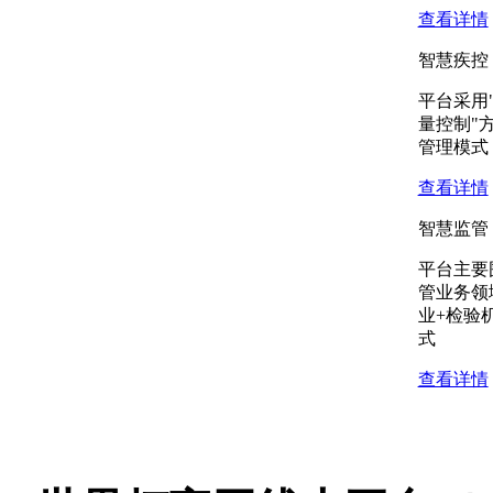
查看详情
智慧疾控
平台采用
量控制"
管理模式
查看详情
智慧监管
平台主要
管业务领
业+检验
式
查看详情