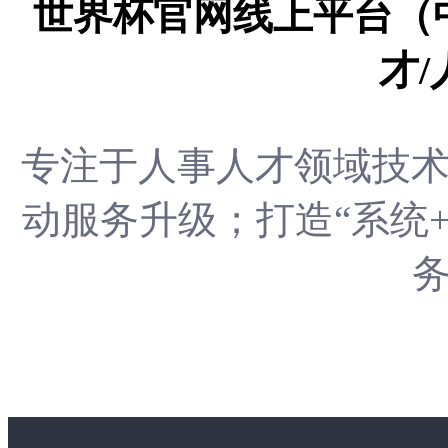
世界杯官网线上平台（中
才/
专注于人事人才领域技术
动服务升级；打造“系统