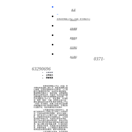
官方网站
首 页
HOME
世界杯官网线上平台（中国）官方网站中心
PRODUCT
业务领域
BUSINESS
世界杯官网线上平台（中国）官方网站:About
世界杯官网线上平台（中国）官方网站科技简
介
新闻咨询
NEWS
世界杯官网线上平台（中国）官方网站科
技始创于 2008 年，位于河南郑州，是一家
专注软件研发销售、计算机系统集成、信息
安全解决方案、人工智能与大数据开发、运
关于我们
ABOUT US
营运维服务于一体的综合性高科技企业。 公
司长期与清华大学、中科院、浙江大学、郑
州大学等知名高校及科研院所深度战略合
作，具备雄厚的自主研发实力与技术创新支
撑。 公司主营世界杯官网线上平台（中国）
加入我们
0371-
官方网站全面完成国产化适配认证，先后荣
JOIN US
获CMMI 三级、ISO9001/14001/45001/27001
多体系认证、知识产权贯标认证，并连续三
次（共九年）获评国家级高新技术企业，综
合资质与技术实力行业领先。
63290696
主营业务
公司实力
荣誉资质
世界杯官网线上平台（中国）官
方网站科技深耕人事人才、检验检测两大核
心领域，主营管理类软件平台研发、人工智
能与大数据应用开发、信息安全规划落地、
整体网络方案设计、项目实施、运维保障及
商业化运营等业务，可提供一站式信息化建
设整体解决方案与全周期服务运营支撑。 公
司业务覆盖人社人才、农业畜牧、市场监
管、教育、税务、卫健、科普等众多行业，
拥有成熟标准化软件世界杯官网线上平台
（中国）官方网站，积累了丰富的行业软硬
件整体解决方案与落地应用案例，可满足各
行业数字化、信息化建设多元化需求。
公司建有市级工程技术中心、省
级工程研究中心及博士后工作站三大科研平
台。引进中科院研究员团队，成功入选第二
批 “智汇郑州?1125 聚才计划” 创新领军团
队，并获郑州市政府正式授牌认定。 公司深
度开展产学研合作，与清华大学软件学院、
浙江大学中原先进技术研究院、郑州大学先
进技术研究院等高校科研机构共建研发体
系。核心团队科研底蕴深厚、行业经验丰
富、研发实力雄厚，可承接大型应用系统开
发、软硬件集成、人工智能及大数据分析等
各类信息化项目的规划、建设与落地实施。
公司深耕行业多年，先后获评国