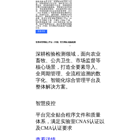
家级高新技术企业、国家级科技型中小企
业、河南省双软认证企业、省科技小巨人培
育企业、省专精特新中小企业，并获批郑州
市博士后创新实践基地。 荣获省立信示范单
位、市创新领军团队、市创新培育主体企
业、市首批创新试点企业等多项荣誉，2013
—2025 年连续 12 年获评河南省优秀软件企
业、高成长企业。 建有省级、市级两大专业
研发中心，拥有发明专利及自主知识产权 70
余项、软件认定世界杯官网线上平台（中
国）官方网站 6 项。已通过 CMMI 三级、
信息系统集成三级、AAA 信用及多 ISO 体
系、知识产权贯标认证，核心世界杯官网线
上平台（中国）官方网站均完成国产化适配
认证。
查看详情
世界杯官网线上平台（中国）官方网站:检验检测
深耕检验检测领域，面向农业
畜牧、公共卫生、市场监督等
核心场景，打造全要素导入、
全周期管理、全流程追溯的数
字化、智能化综合管理平台及
整体解决方案。
智慧疫控
平台完全贴合程序文件和质量
体系，满足实验室CNAS认证以
及CMA认证要求
查看详情